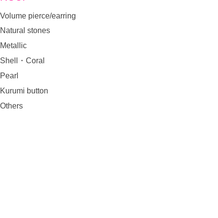
Volume pierce/earring
Natural stones
Metallic
Shell・Coral
Pearl
Kurumi button
Others