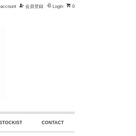
account
会員登録
Login
0
STOCKIST
CONTACT