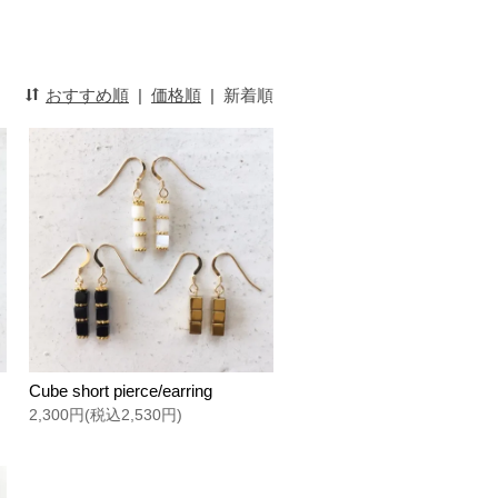
おすすめ順
|
価格順
|
新着順
Cube short pierce/earring
2,300円(税込2,530円)