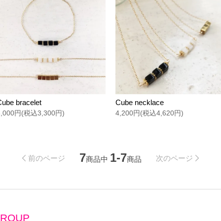
Cube bracelet
Cube necklace
3,000円(税込3,300円)
4,200円(税込4,620円)
7
1-7
前のページ
次のページ
商品中
商品
ROUP