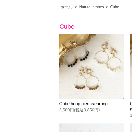
ホーム
>
Natural stones
>
Cube
Cube
Cube hoop pierce/earring
a
3,500円(税込3,850円)