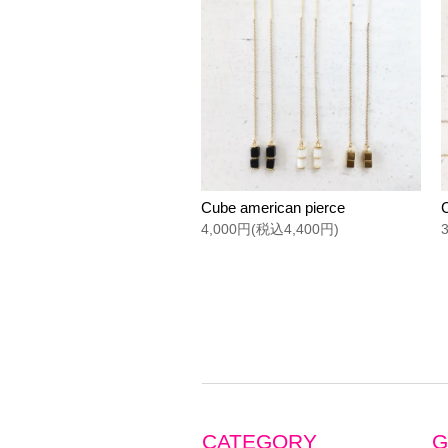
Cube american pierce
4,000円(税込4,400円)
CATEGORY
G