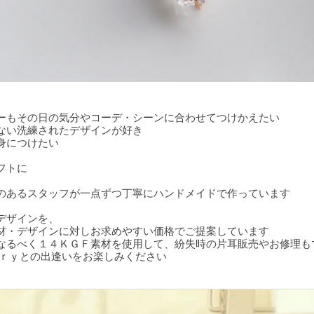
ーもその日の気分やコーデ・シーンに合わせてつけかえたい
ない洗練されたデザインが好き
身につけたい
フトに
のあるスタッフが一点ずつ丁寧にハンドメイドで作っています
）
デザインを、
材・デザインに対しお求めやすい価格でご提案しています
なるべく１４ＫＧＦ素材を使用して、紛失時の片耳販売やお修理も
ｏｒｙとの出逢いをお楽しみください