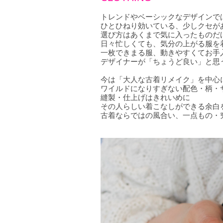
トレンドやベーシックなデザインで
ひとひねり効いている、少しクセが
選び方はあくまで気に入ったものだ
日々忙しくても、気分の上がる服を
一枚できまる服、動きやすくてお手
デザイナーが「ちょうど良い」と思
今は「大人な古着リメイク」を中心
ワイルドになりすぎない配色・柄・
縫製・仕上げはきれいめに
その人らしい着こなしができる余白
古着ならではの風合い、一点もの・