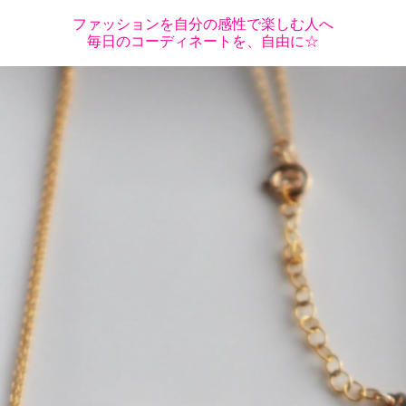
ファッションを自分の感性で楽しむ人へ
毎日のコーディネートを、自由に☆