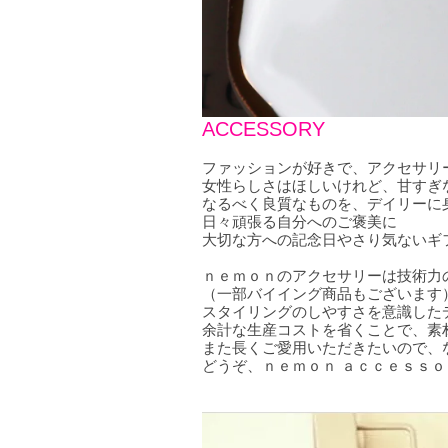
ACCESSORY
ファッションが好きで、アクセサリ
女性らしさはほしいけれど、甘すぎ
なるべく良質なものを、デイリーに
日々頑張る自分へのご褒美に
大切な方への記念日やさり気ないギ
ｎｅｍｏｎのアクセサリーは技術力
（一部バイイング商品もございます
スタイリングのしやすさを意識した
余計な生産コストを省くことで、素
また長くご愛用いただきたいので、
どうぞ、ｎｅｍｏｎ ａｃｃｅｓｓ