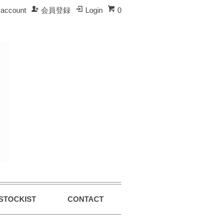
account
会員登録
Login
0
STOCKIST
CONTACT