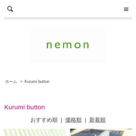
ホーム
>
Kurumi button
Kurumi button
おすすめ順
|
価格順
|
新着順