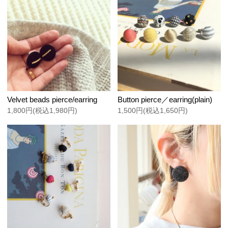
Velvet beads pierce/earring
Button pierce／earring(plain)
1,800円(税込1,980円)
1,500円(税込1,650円)