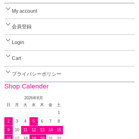
My account
会員登録
Login
Cart
プライバシーポリシー
Shop Calender
2026年8月
日
月
火
水
木
金
土
1
2
3
4
5
6
7
8
9
10
11
12
13
14
15
16
17
18
19
20
21
22