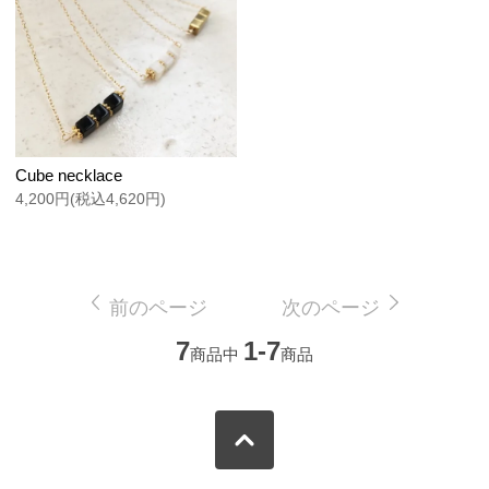
Cube necklace
4,200円(税込4,620円)
前のページ
次のページ
7
1-7
商品中
商品