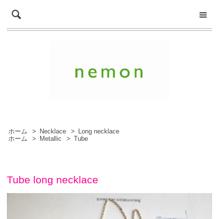
ホーム
>
Necklace
>
Long necklace
ホーム
>
Metallic
>
Tube
Tube long necklace