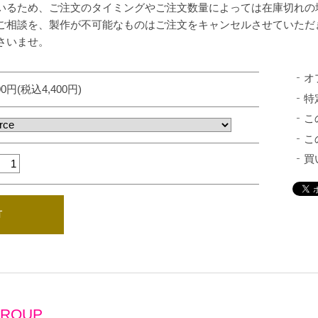
いるため、ご注文のタイミングやご注文数量によっては在庫切れの
ご相談を、製作が不可能なものはご注文をキャンセルさせていただ
さいませ。
オ
00円(税込4,400円)
特
こ
こ
買
ROUP