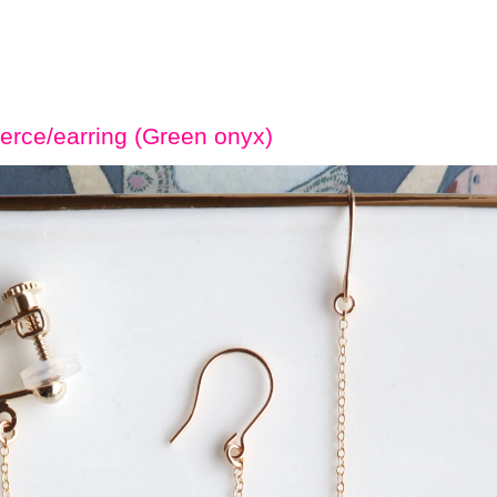
erce/earring (Green onyx)