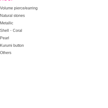
Volume pierce/earring
Natural stones
Metallic
Shell・Coral
Pearl
Kurumi button
Others