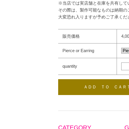
※当店では実店舗と在庫を共有して
その際は、製作可能なものは納期の
大変恐れ入りますが予めご了承くだ
販売価格
4,0
Pierce or Earring
quantity
CATEGORY
G