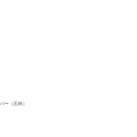
ッパー（石枠）