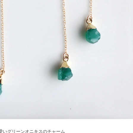
愛いグリーンオニキスのチャーム