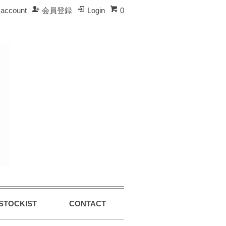
account
会員登録
Login
0
STOCKIST
CONTACT