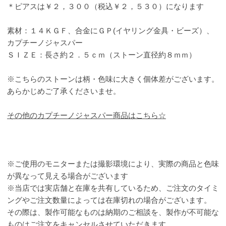
＊ピアスは￥２，３００（税込￥２，５３０）になります
素材：１４ＫＧＦ、合金にＧＰ(イヤリング金具・ビーズ）、
カプチーノジャスパー
ＳＩＺＥ：長さ約２．５ｃｍ（ストーン直径約８ｍｍ）
※こちらのストーンは柄・色味に大きく個体差がございます。
あらかじめご了承くださいませ。
その他のカプチーノジャスパー商品はこちら☆
※ご使用のモニターまたは撮影環境により、実際の商品と色味
が異なって見える場合がございます
※当店では実店舗と在庫を共有しているため、ご注文のタイミ
ングやご注文数量によっては在庫切れの場合がございます。
その際は、製作可能なものは納期のご相談を、製作が不可能な
ものはご注文をキャンセルさせていただきます。