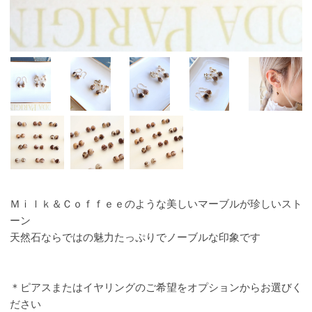
Ｍｉｌｋ＆Ｃｏｆｆｅｅのような美しいマーブルが珍しいスト
ーン
天然石ならではの魅力たっぷりでノーブルな印象です
＊ピアスまたはイヤリングのご希望をオプションからお選びく
ださい