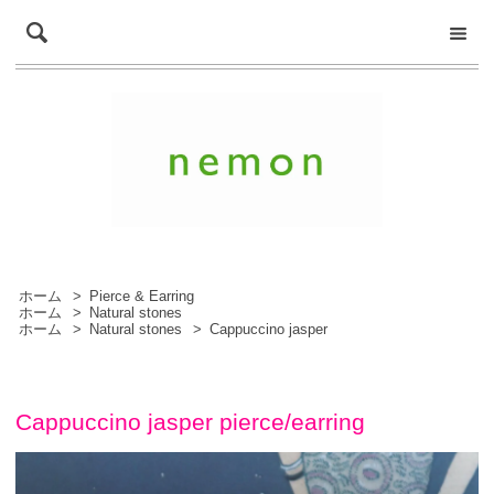
ホーム
>
Pierce & Earring
ホーム
>
Natural stones
ホーム
>
Natural stones
>
Cappuccino jasper
Cappuccino jasper pierce/earring